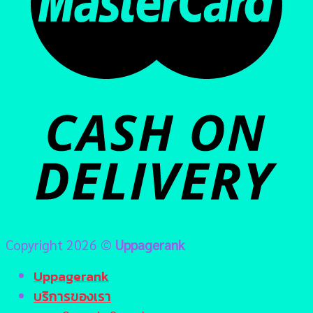
Copyright 2026 ©
Uppagerank
Uppagerank
บริการของเรา