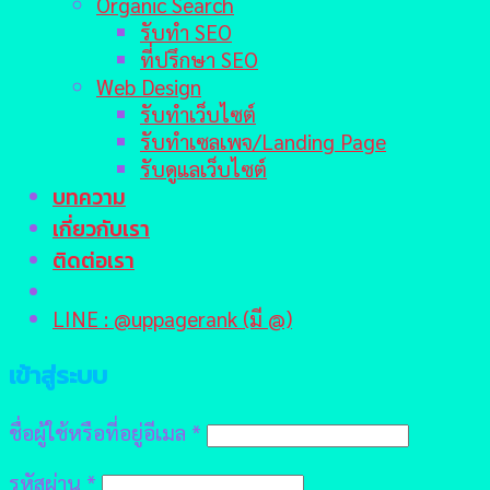
Organic Search
รับทำ SEO
ที่ปรึกษา SEO
Web Design
รับทำเว็บไซต์
รับทำเซลเพจ/Landing Page
รับดูแลเว็บไซต์
บทความ
เกี่ยวกับเรา
ติดต่อเรา
LINE : @uppagerank (มี @)
เข้าสู่ระบบ
ชื่อผู้ใช้หรือที่อยู่อีเมล
*
รหัสผ่าน
*