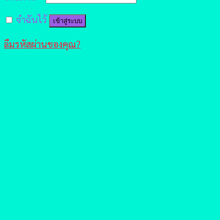
จำฉันไว้
เข้าสู่ระบบ
ลืมรหัสผ่านของคุณ?