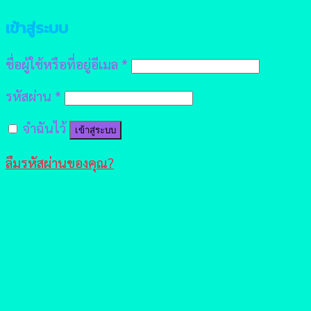
เข้าสู่ระบบ
ชื่อผู้ใช้หรือที่อยู่อีเมล
*
รหัสผ่าน
*
จำฉันไว้
เข้าสู่ระบบ
ลืมรหัสผ่านของคุณ?