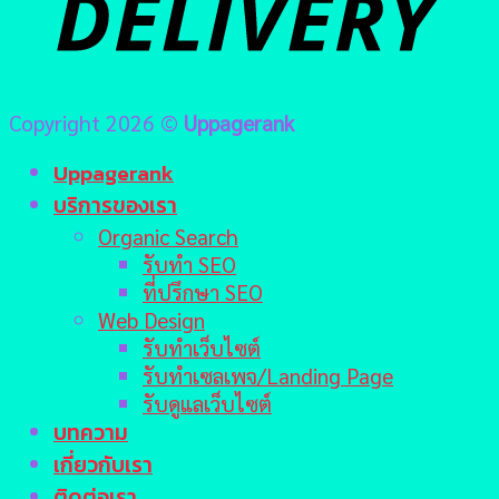
Copyright 2026 ©
Uppagerank
Uppagerank
บริการของเรา
Organic Search
รับทำ SEO
ที่ปรึกษา SEO
Web Design
รับทำเว็บไซต์
รับทำเซลเพจ/Landing Page
รับดูแลเว็บไซต์
บทความ
เกี่ยวกับเรา
ติดต่อเรา