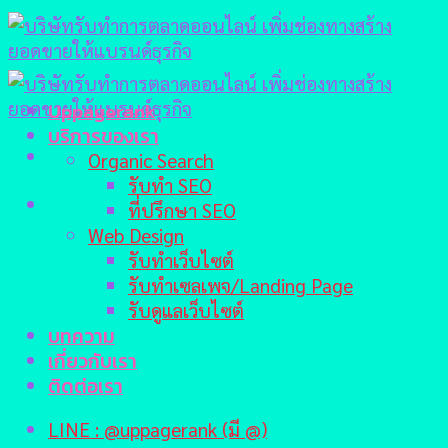
Skip
to
content
Uppagerank
บริการของเรา
Organic Search
รับทำ SEO
ที่ปรึกษา SEO
Web Design
รับทำเว็บไซต์
รับทำเซลเพจ/Landing Page
รับดูแลเว็บไซต์
บทความ
เกี่ยวกับเรา
ติดต่อเรา
LINE : @uppagerank (มี @)