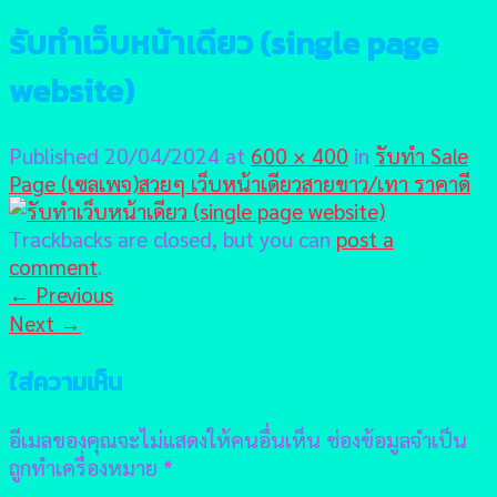
รับทำเว็บหน้าเดียว (single page
website)
Published
20/04/2024
at
600 × 400
in
รับทำ Sale
Page (เซลเพจ)สวยๆ เว็บหน้าเดียวสายขาว/เทา ราคาดี
Trackbacks are closed, but you can
post a
comment
.
←
Previous
Next
→
ใส่ความเห็น
อีเมลของคุณจะไม่แสดงให้คนอื่นเห็น
ช่องข้อมูลจำเป็น
ถูกทำเครื่องหมาย
*