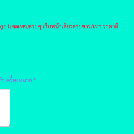
age (เซลเพจ)สวยๆ เว็บหน้าเดียวสายขาว/เทา ราคาดี
กทำเครื่องหมาย
*