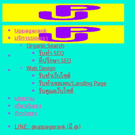
Skip
to
content
Uppagerank
บริการของเรา
Organic Search
รับทำ SEO
ที่ปรึกษา SEO
Web Design
รับทำเว็บไซต์
รับทำเซลเพจ/Landing Page
รับดูแลเว็บไซต์
บทความ
เกี่ยวกับเรา
ติดต่อเรา
LINE : @uppagerank (มี @)