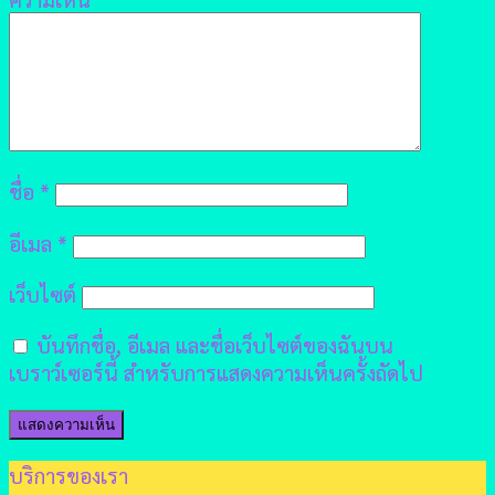
ชื่อ
*
อีเมล
*
เว็บไซต์
บันทึกชื่อ, อีเมล และชื่อเว็บไซต์ของฉันบน
เบราว์เซอร์นี้ สำหรับการแสดงความเห็นครั้งถัดไป
บริการของเรา